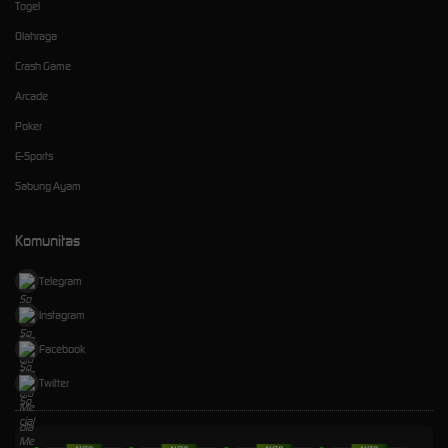
Togel
Olahraga
Crash Game
Arcade
Poker
E-Sports
Sabung Ayam
Komunitas
Telegram
Instagram
Facebook
Twitter