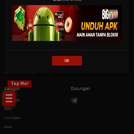
nyaman dengan santai dan juga kami memiliki kabar sangat menggembirakan, karena
semua pemain pasti menang.
Kebijaksanaan
Platform
Tentang BIG777
Promosi
Syarat dan Ketentuan
Loyalty
OK
Pusat Bantuan
Referral
Responsible Gambling
Tap Me!
Kategori
Dukungan
Hot Games
Slots
Live Casino
Race