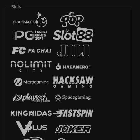
Slots