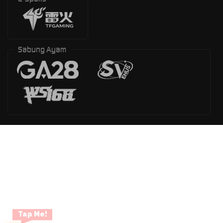
Sabung Ayam
Tap Me!