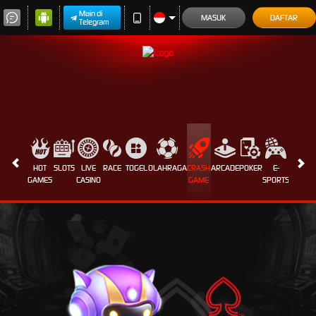
Main di
MASUK
DAFTAR
Telegram
HOT
SLOTS
LIVE
RACE
TOGEL
OLAHRAGA
CRASH
ARCADE
POKER
E-
SABUN
GAMES
CASINO
GAME
SPORTS
AYAM