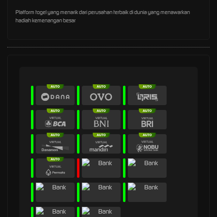
Platform togel yang menarik dari perusahan terbaik di dunia yang menawarkan
hadiah kemenangan besar