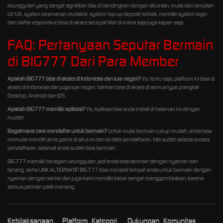
keunggulan yang sangat signifikan bila di bandingkan dengan situs lain, mulai dari tampilan
UI/UX, system keamanan mutakhir, system top-up deposit terbaik, memiliki system login
dan daftar responsive bisa di akses secepat kilat di mana saja juga kapan saja.
FAQ: Pertanyaan Seputar Bermain
di BIG777 Dari Para Member
Apakah BIG777 bisa di akses di Indonesia dan luar negeri?
Ya, tentu saja, platform ini bisa di
akses di Indonesia dan juga luar negeri, bahkan bisa di akses di semua type prangkat
Desktop, Android dan IOS.
Apakah BIG777 memiliki aplikasi?
Ya, Aplikasi bisa anda install di halaman ini dengan
mudah.
Bagaimana cara mendaftar untuk bermain?
Untuk mulai bermain cukup mudah, anda bisa
memulai memilih jenis game di situs ini dan isi data pendaftaran, bila sudah selesai proses
pendaftaran, selamat anda sudah bisa bermain.
BIG777 memiliki beragam keunggulan, jadi anda bisa bermain dengan nyaman dan
tenang, serta LINK ALTERNATIF BIG777 bisa menjadi tempat anda untuk bermain dengan
nyaman dengan santai dan juga kami memiliki kabar sangat menggembirakan, karena
semua pemain pasti menang.
Kebijaksanaan
Platform
Kategori
Dukungan
Komunitas