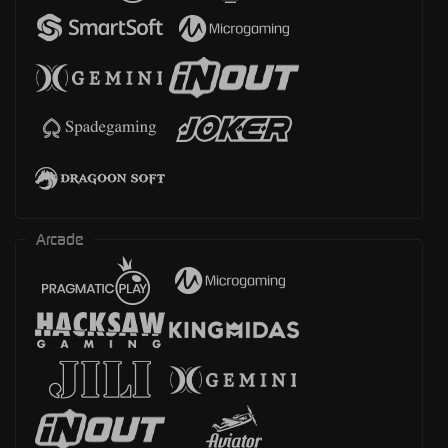
Arcade