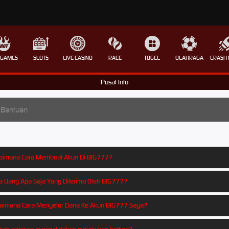
 GAMES
SLOTS
LIVE CASINO
RACE
TOGEL
OLAHRAGA
CRASH
Pusat Info
 Bantuan
gaimana Cara Membuat Akun Di BIG777?
a Uang Apa Saja Yang Diterima Oleh BIG777?
aimana Cara Menyetor Dana Ke Akun BIG777 Saya?