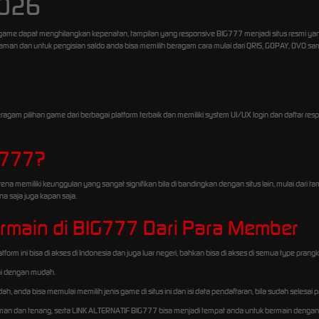
2026
game dapat menghilangkan kepenatan, tampilan yang responsive BIG777 menjadi situs resmi yang
an dan untuk pengisian saldo anda bisa memilih beragam cara mulai dari QRIS, GOPAY, OVO sampa
agam pilihan game dari berbagai platform terbaik dan memiliki system UI/UX login dan daftar res
G777?
ena memiliki keunggulan yang sangat signifikan bila di bandingkan dengan situs lain, mulai dari 
ana saja juga kapan saja.
rmain di BIG777 Dari Para Member
latform ini bisa di akses di Indonesia dan juga luar negeri, bahkan bisa di akses di semua type prang
 ini dengan mudah.
, anda bisa memulai memilih jenis game di situs ini dan isi data pendaftaran, bila sudah selesai
man dan tenang, serta LINK ALTERNATIF BIG777 bisa menjadi tempat anda untuk bermain dengan 