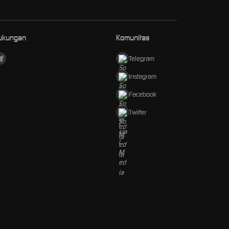
ukungan
Komunitas
Telegram
Instagram
Facebook
Twitter