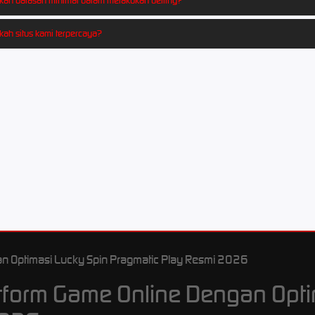
kah batasan minimal dalam melakukan betting?
kah situs kami terpercaya?
 Optimasi Lucky Spin Pragmatic Play Resmi 2026
form Game Online Dengan Opti