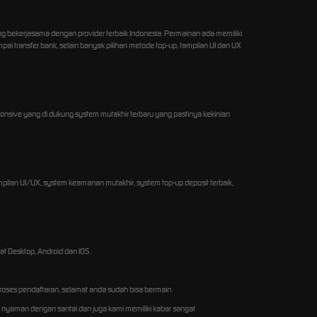
 bekerjasama dengan provider terbaik Indonesia. Permainan ada memiliki
i transfer bank, selain banyak pilihan metode top-up, tampilan UI dan UX
ponsive yang di dukung system mutakhir terbaru yang pastinya kekinian
tampilan UI/UX, system keamanan mutakhir, system top-up deposit terbaik,
kat Desktop, Android dan IOS.
 proses pendaftaran, selamat anda sudah bisa bermain.
nyaman dengan santai dan juga kami memiliki kabar sangat