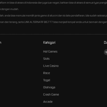
latform ini bisa di akses di Indonesia dan juga luar negeri, bahkan bisa di akses di semua type prang
 ini dengan mudah.
, anda bisa memulai memilih jenis game di situs ini dan isi data pendaftaran, bila sudah selesai
man dan tenang, serta LINK ALTERNATIF BIG777 bisa menjadi tempat anda untuk bermain dengan 
m
Kategori
D
Hot Games
Slots
Live Casino
Race
Togel
Olahraga
Crash Game
Arcade