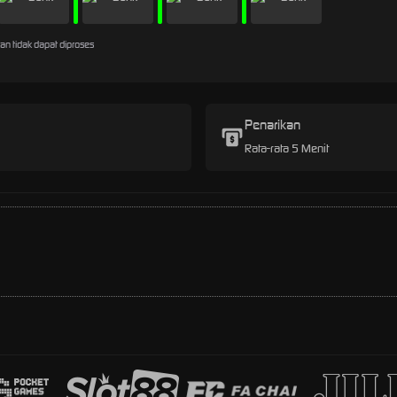
an tidak dapat diproses
Penarikan
Rata-rata 5 Menit