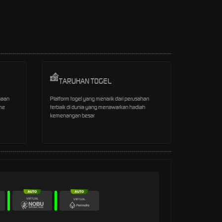
TARUHAN TOGEL
haan
Platform togel yang menarik dari perusahan
ame
terbaik di dunia yang menawarkan hadiah
kemenangan besar