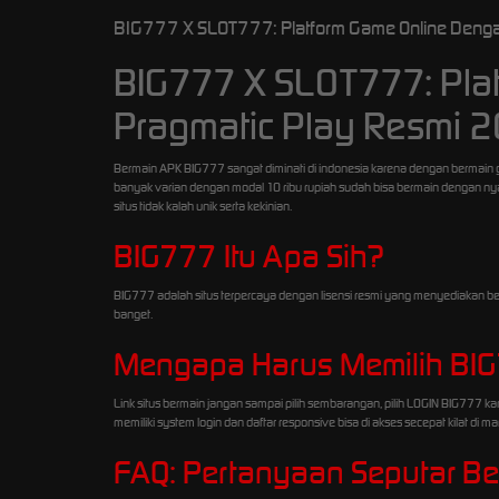
BIG777 X SLOT777: Platform Game Online Dengan
BIG777 X SLOT777: Plat
Pragmatic Play Resmi 
Bermain APK BIG777 sangat diminati di indonesia karena dengan bermain 
banyak varian dengan modal 10 ribu rupiah sudah bisa bermain dengan nyam
situs tidak kalah unik serta kekinian.
BIG777 Itu Apa Sih?
BIG777 adalah situs terpercaya dengan lisensi resmi yang menyediakan ber
banget.
Mengapa Harus Memilih BI
Link situs bermain jangan sampai pilih sembarangan, pilih LOGIN BIG777 kar
memiliki system login dan daftar responsive bisa di akses secepat kilat di m
FAQ: Pertanyaan Seputar Be