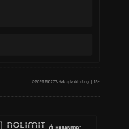
©2026 BIG777. Hak cipta dilindungi | 18+