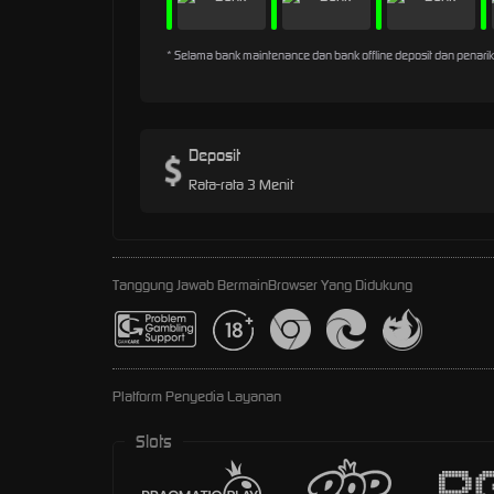
* Selama bank maintenance dan bank offline deposit dan penarik
Deposit
Rata-rata 3 Menit
Tanggung Jawab Bermain
Browser Yang Didukung
Platform Penyedia Layanan
Slots