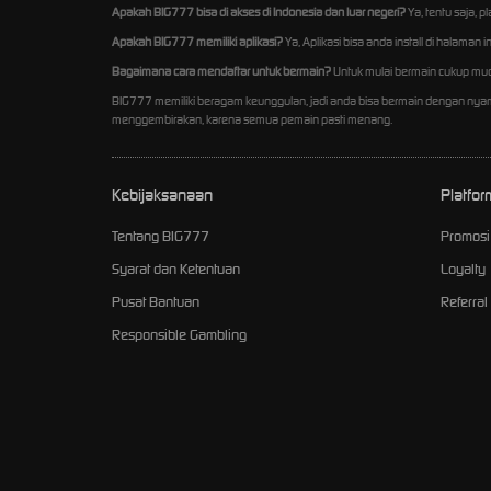
Apakah BIG777 bisa di akses di Indonesia dan luar negeri?
Ya, tentu saja, p
Apakah BIG777 memiliki aplikasi?
Ya, Aplikasi bisa anda install di halaman
Bagaimana cara mendaftar untuk bermain?
Untuk mulai bermain cukup mudah
BIG777 memiliki beragam keunggulan, jadi anda bisa bermain dengan nya
menggembirakan, karena semua pemain pasti menang.
Kebijaksanaan
Platfor
Tentang BIG777
Promosi
Syarat dan Ketentuan
Loyalty
Pusat Bantuan
Referral
Responsible Gambling