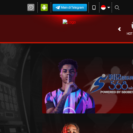
Main di Telegram
HOT