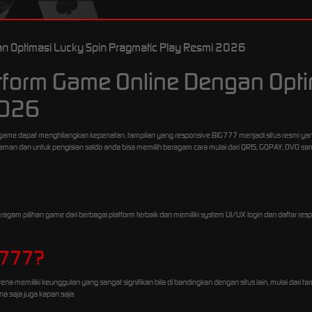
 Optimasi Lucky Spin Pragmatic Play Resmi 2026
form Game Online Dengan Opti
2026
game dapat menghilangkan kepenatan, tampilan yang responsive BIG777 menjadi situs resmi yang
an dan untuk pengisian saldo anda bisa memilih beragam cara mulai dari QRIS, GOPAY, OVO sampa
agam pilihan game dari berbagai platform terbaik dan memiliki system UI/UX login dan daftar res
G777?
ena memiliki keunggulan yang sangat signifikan bila di bandingkan dengan situs lain, mulai dari 
ana saja juga kapan saja.