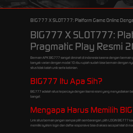
BIG777 X SLOT777: Platform Game Online Dengan
BIG777 X SLOT777: Plat
Pragmatic Play Resmi 
Bermain APK BIG777 sangat diminati di indonesia karena dengan bermain 
banyak varian dengan modal 10 ribu rupiah sudah bisa bermain dengan nyam
situs tidak kalah unik serta kekinian.
BIG777 Itu Apa Sih?
BIG777 adalah situs terpercaya dengan lisensi resmi yang menyediakan ber
banget.
Mengapa Harus Memilih BI
Link situs bermain jangan sampai pilih sembarangan, pilih LOGIN BIG777 kar
memiliki system login dan daftar responsive bisa di akses secepat kilat di m