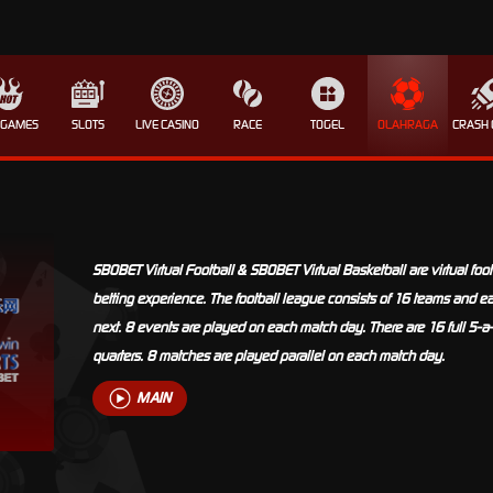
 GAMES
SLOTS
LIVE CASINO
RACE
TOGEL
OLAHRAGA
CRASH
SBOBET Virtual Football & SBOBET Virtual Basketball are virtual foo
betting experience. The football league consists of 16 teams and e
next. 8 events are played on each match day. There are 16 full 5-a-
quarters. 8 matches are played parallel on each match day.
MAIN