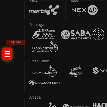
Race
Togel
Olahraga
Tap Me!
Crash Game
Arcade