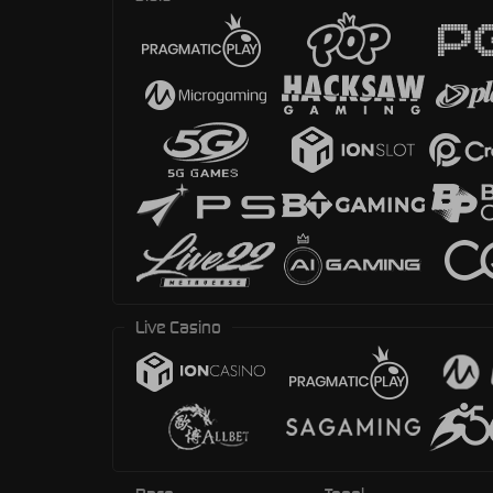
Live Casino