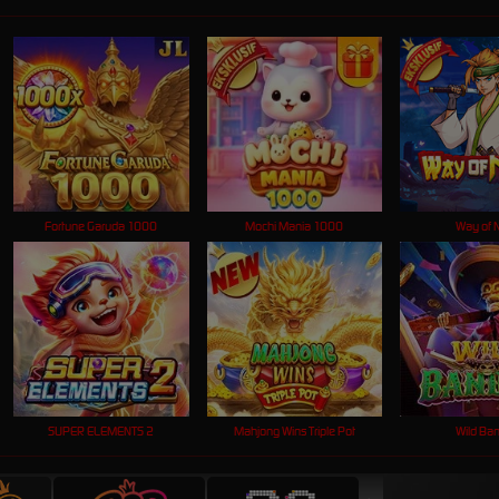
Fortune Garuda 1000
Mochi Mania 1000
Way of N
SUPER ELEMENTS 2
Mahjong Wins Triple Pot
Wild Ban