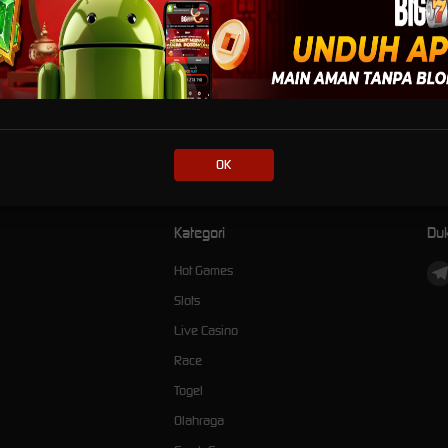
rmain di BIG777 Dari Para Member
tform ini bisa di akses di Indonesia dan juga luar negeri, bahkan bisa di akses di semua type prangk
ni dengan mudah.
 anda bisa memulai memilih jenis game di situs ini dan isi data pendaftaran, bila sudah selesai p
n dan tenang, serta LINK ALTERNATIF BIG777 bisa menjadi tempat anda untuk bermain dengan n
OK
Kategori
Du
Hot Games
Slots
Live Casino
Race
Togel
Olahraga