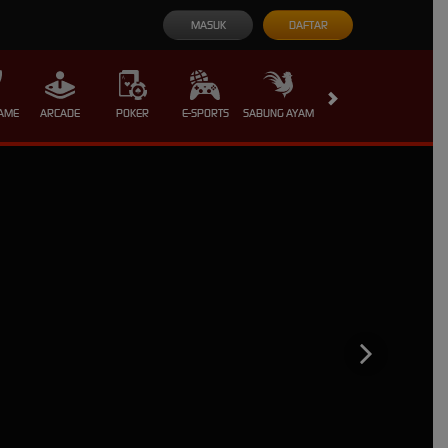
MASUK
DAFTAR
GAME
ARCADE
POKER
E-SPORTS
SABUNG AYAM
PROMOSI