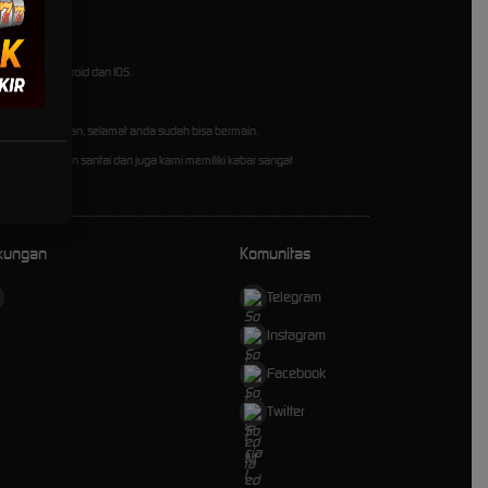
at Desktop, Android dan IOS.
roses pendaftaran, selamat anda sudah bisa bermain.
yaman dengan santai dan juga kami memiliki kabar sangat
kungan
Komunitas
Telegram
Instagram
Facebook
Twitter