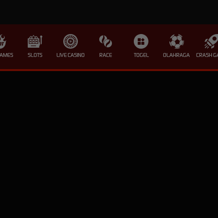
GAMES
SLOTS
LIVE CASINO
RACE
TOGEL
OLAHRAGA
CRASH 