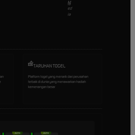
TARUHAN TOGEL
aan
Platform togel yang menarik dari perusahan
e
terbaik di dunia yang menawarkan hadiah
kemenangan besar