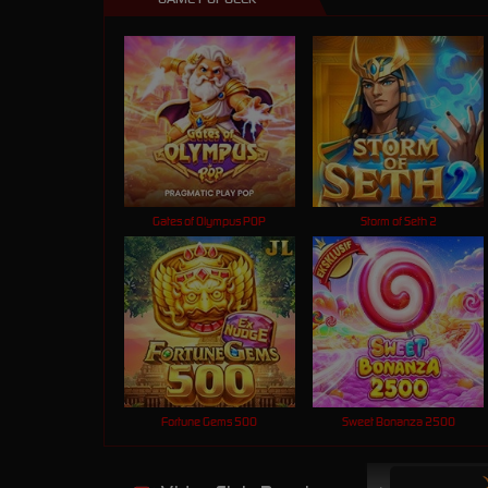
Gates of Olympus POP
Storm of Seth 2
Fortune Gems 500
Sweet Bonanza 2500