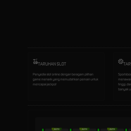
TARUHAN SLOT
TAR
Penyedia slot online dengan beragam pilihan
Sportsboo
game menarik yang memudahkan pemain untuk
menawark
mencapai jackpot
tinggi, d
banyak u