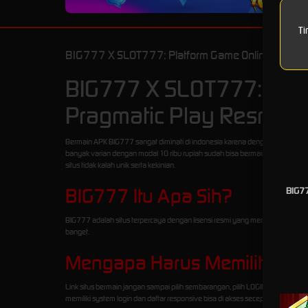
Ti
BIG777 X SLOT777: Platform Game Online Dengan 
BIG777 X SLOT777: Plat
Pragmatic Play Resmi 
Bermain APK BIG777 sangat diminati di indonesia karena dengan bermain ga
banyak varian dengan modal 10 ribu rupiah sudah bisa bermain dengan nyama
situs tidak kalah unik serta kekinian.
BIG777 Itu Apa Sih?
BIG77
BIG777 adalah situs terpercaya dengan lisensi resmi yang menyediakan berag
banget.
Mengapa Harus Memilih BIG
Link situs bermain jangan sampai pilih sembarangan, pilih LOGIN BIG777 karen
memiliki system login dan daftar responsive bisa di akses secepat kilat di man