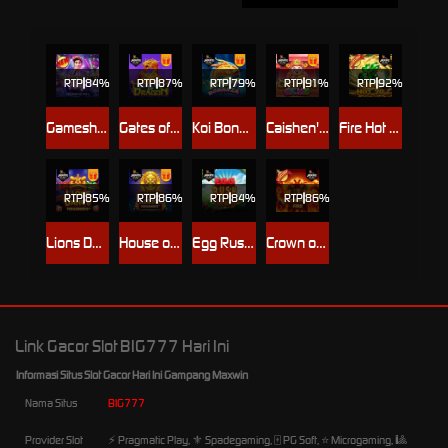
RTP
84%
RTP
87%
RTP
79%
RTP
91%
RTP
92%
Gameshow Party Jackpot Play
Gates of Dragon Jackpot Play
Koi Bonanza Jackpot Play
Caishen's Gems Jackpot Play
Fire Hot 20 Jackpot Play
RTP
85%
RTP
86%
RTP
84%
RTP
86%
Lions Dance Megaways Jackpot Play
House of Lions Megaways Jackpot Play
Egg Rush Jackpot Play
Crown of Fire Jackpot Play
Link Gacor Slot BIG777 Hari Ini
Informasi Situs Slot Gacor Hari Ini Gampang Maxwin
Nama Situs
BIG777
Provider Slot
⚡️ Pragmatic Play, ⚜️ Spadegaming, 🀄️ PG Soft, ⭐️ Microgaming, 🎱