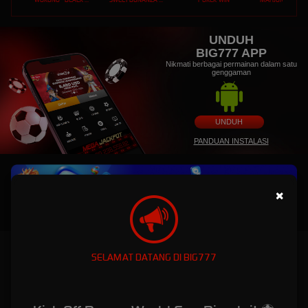
UNDUH
BIG777 APP
Nikmati berbagai permainan dalam satu
genggaman
UNDUH
PANDUAN INSTALASI
×
BIG777 X SLOT777: Platform Game Online Dengan
SELAMAT DATANG DI BIG777
Optimasi Lucky Spin Pragmatic Play Resmi 2026