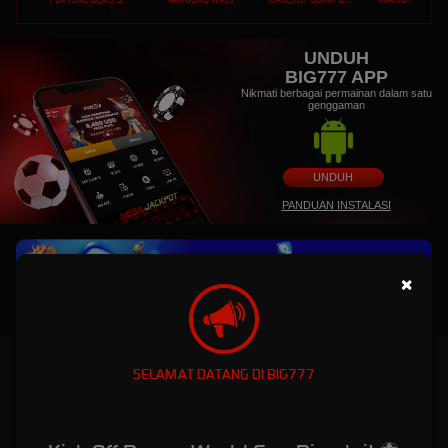
UNDUH
BIG777 APP
Nikmati berbagai permainan dalam satu
genggaman
UNDUH
PANDUAN INSTALASI
×
BIG777 X SLOT777: Platform Game Online Dengan
SELAMAT DATANG DI BIG777
Optimasi Lucky Spin Pragmatic Play Resmi 2026