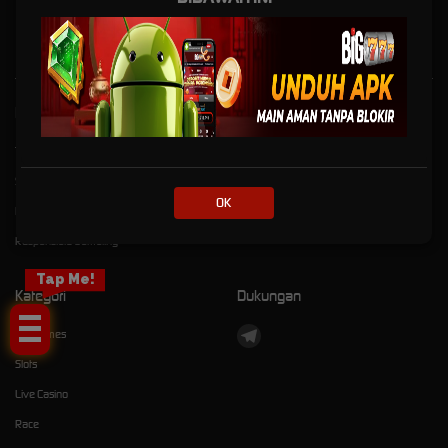
nyaman dengan santai dan juga kami memiliki kabar sangat menggembirakan, karena
semua pemain pasti menang.
Kebijaksanaan
Platform
Tentang BIG777
Promosi
Syarat dan Ketentuan
Loyalty
OK
Pusat Bantuan
Referral
Responsible Gambling
Tap Me!
Kategori
Dukungan
Hot Games
Slots
Live Casino
Race