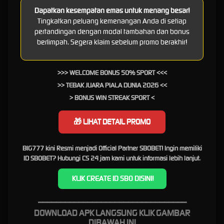
Mengapa Harus Memilih BIG777?
Dapatkan kesempatan emas untuk menang besar!
Tingkatkan peluang kemenangan Anda di setiap
Link situs bermain jangan sampai pilih sembarangan, pilih LOGIN BIG777 karena memiliki
pertandingan dengan modal tambahan dan bonus
keunggulan yang sangat signifikan bila di bandingkan dengan situs lain, mulai dari tampilan
berlimpah. Segera klaim sebelum promo berakhir!
UI/UX, system keamanan mutakhir, system top-up deposit terbaik, memiliki system login
dan daftar responsive bisa di akses secepat kilat di mana saja juga kapan saja.
FAQ: Pertanyaan Seputar Bermain
>>> WELCOME BONUS 50% SPORT <<<
>> TEBAK JUARA PIALA DUNIA 2026 <<
di BIG777 Dari Para Member
> BONUS WIN STREAK SPORT <
Apakah BIG777 bisa di akses di Indonesia dan luar negeri?
Ya, tentu saja, platform ini bisa di
akses di Indonesia dan juga luar negeri, bahkan bisa di akses di semua type prangkat
🎁 LIHAT DETAIL PROMO
Desktop, Android dan IOS.
Apakah BIG777 memiliki aplikasi?
Ya, Aplikasi bisa anda install di halaman ini dengan
BIG777 kini Resmi menjadi Official Partner SBOBET! Ingin memiliki
mudah.
ID SBOBET? Hubungi CS 24 jam kami untuk informasi lebih lanjut.
Bagaimana cara mendaftar untuk bermain?
Untuk mulai bermain cukup mudah, anda bisa
KLIK CREATE ID SBO DISINI!
memulai memilih jenis game di situs ini dan isi data pendaftaran, bila sudah selesai proses
pendaftaran, selamat anda sudah bisa bermain.
_________________________________
BIG777 memiliki beragam keunggulan, jadi anda bisa bermain dengan nyaman dan
DOWNLOAD APK LANGSUNG KLIK GAMBAR
tenang, serta LINK ALTERNATIF BIG777 bisa menjadi tempat anda untuk bermain dengan
DIBAWAH INI